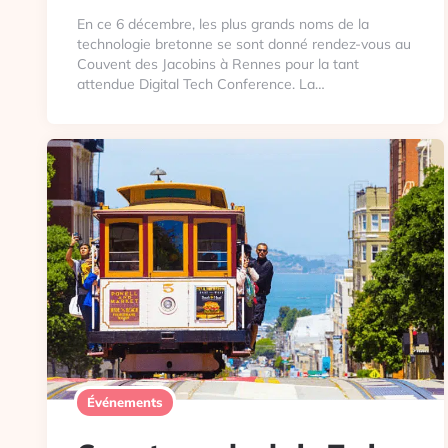
En ce 6 décembre, les plus grands noms de la
technologie bretonne se sont donné rendez-vous au
Couvent des Jacobins à Rennes pour la tant
attendue Digital Tech Conference. La…
Événements