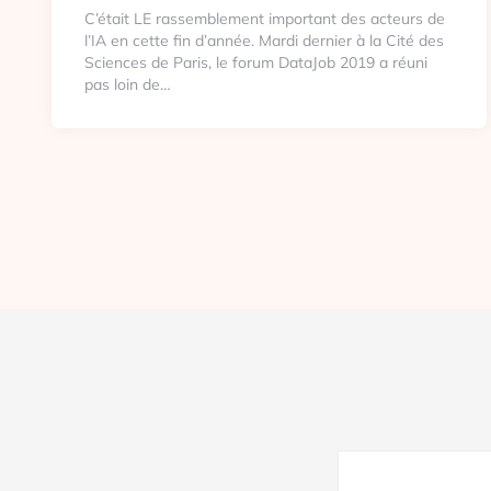
C’était LE rassemblement important des acteurs de
l’IA en cette fin d’année. Mardi dernier à la Cité des
Sciences de Paris, le forum DataJob 2019 a réuni
pas loin de…
Pagination
des
publications