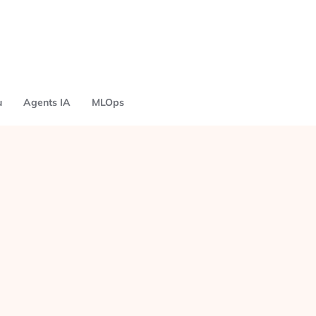
u
Agents IA
MLOps