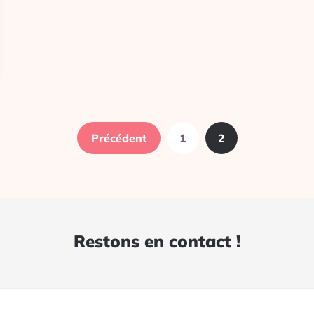
Précédent
1
2
Restons en contact !