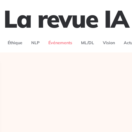
La revue IA
Éthique
NLP
Événements
ML/DL
Vision
Act