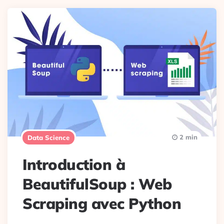
2 min
Data Science
Introduction à
BeautifulSoup : Web
Scraping avec Python