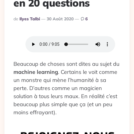
en 20 questions
Publié
De
Ilyes Talbi
30 Août 2020
6
Par
Beaucoup de choses sont dites au sujet du
machine learning
. Certains le voit comme
un monstre qui mène l’humanité à sa
perte. D’autres comme un magicien
solution à tous leurs maux. En réalité c’est
beaucoup plus simple que ça (et un peu
moins effrayant).