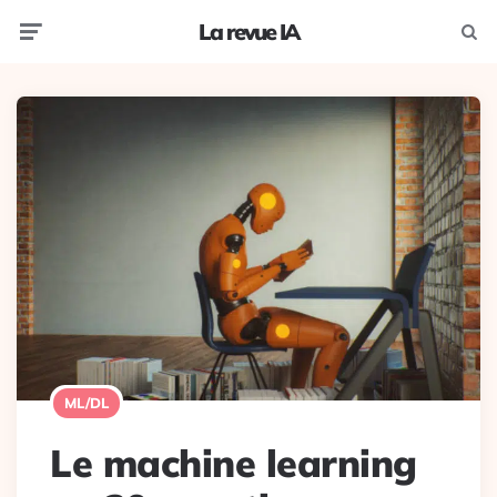
La revue IA
Menu
Recherc
ML/DL
Le machine learning