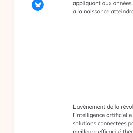
appliquant aux années f
à la naissance atteind
L’avènement de la révol
l’intelligence artificiel
solutions connectées po
meilleure efficacité thé