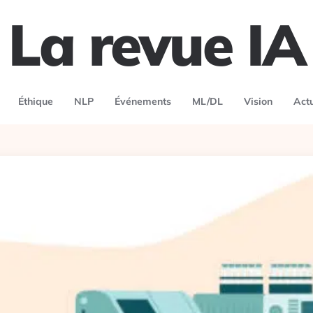
La revue IA
Éthique
NLP
Événements
ML/DL
Vision
Act