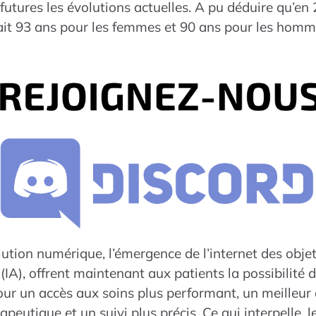
utures les évolutions actuelles. A pu déduire qu’en 
rait 93 ans pour les femmes et 90 ans pour les hom
ution numérique, l’émergence de l’internet des objets
le (IA), offrent maintenant aux patients la possibilité 
ur un accès aux soins plus performant, un meilleur 
rapeutique et un suivi plus précis. Ce qui interpelle, 