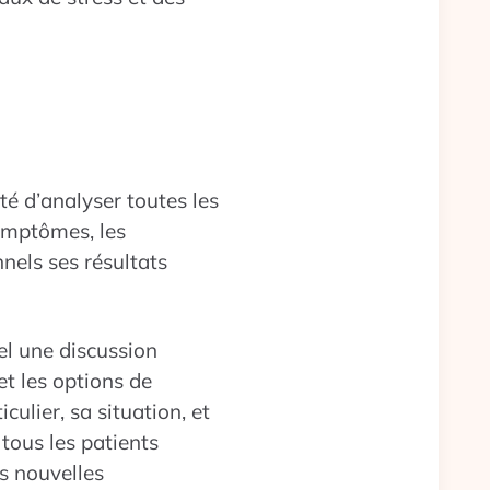
é d’analyser toutes les
symptômes, les
nels ses résultats
el une discussion
et les options de
culier, sa situation, et
 tous les patients
es nouvelles