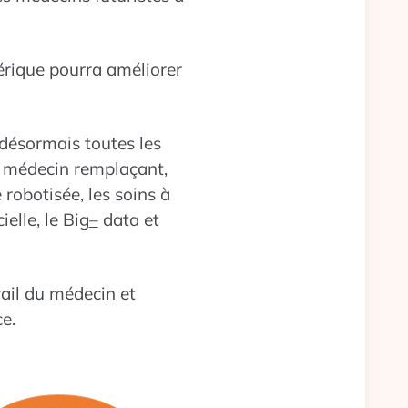
érique pourra améliorer
 désormais toutes les
u médecin remplaçant,
 robotisée, les soins à
ielle, le Big
–
data et
ail du médecin et
e.