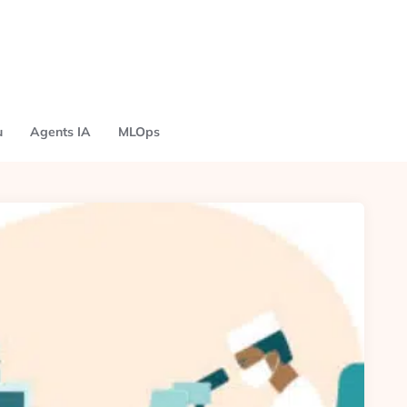
u
Agents IA
MLOps