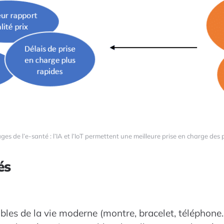
es de l’e-santé : l’IA et l’IoT permettent une meilleure prise en charge des 
és
bles de la vie moderne (montre, bracelet, téléphone