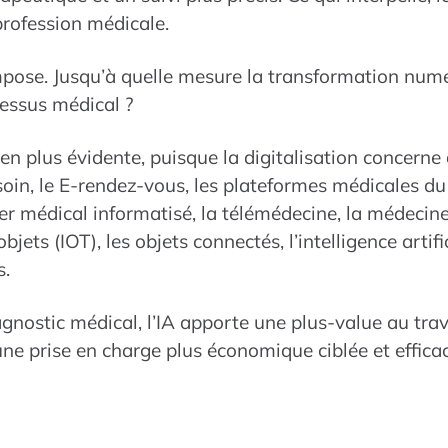
profession médicale.
impose. Jusqu’à quelle mesure la transformation num
essus médical ?
en plus évidente, puisque la digitalisation concerne
soin, le E-rendez-vous, les plateformes médicales d
er médical informatisé, la télémédecine, la médecine
bjets (IOT), les objets connectés, l’intelligence artific
s.
nostic médical, l’IA apporte une plus-value au trav
une prise en charge plus économique ciblée et efficac