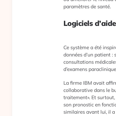
paramètres de santé.
Logiciels d’aid
Ce système a été inspi
données d’un patient : 
consultations médicales
d’examens paracliniques
La firme IBM avait affi
collaborative dans le b
traitement». Et surtout,
son pronostic en fonctio
similaires avant lui, il