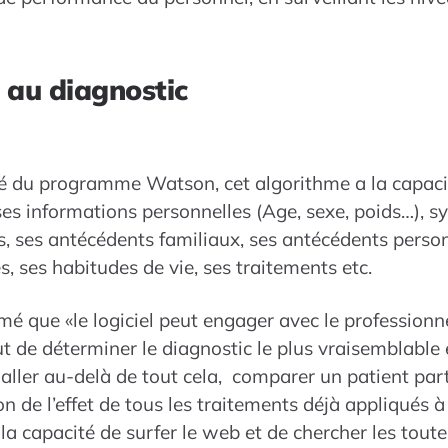
e au diagnostic
ré du programme Watson, cet algorithme a la capacit
ses informations personnelles (Age, sexe, poids…), 
, ses antécédents familiaux, ses antécédents person
, ses habitudes de vie, ses traitements etc.
rmé que «le logiciel peut engager avec le professionn
ut de déterminer le diagnostic le plus vraisemblable 
 aller au-delà de tout cela, comparer un patient parti
n de l’effet de tous les traitements déjà appliqués à
 a la capacité de surfer le web et de chercher les tout