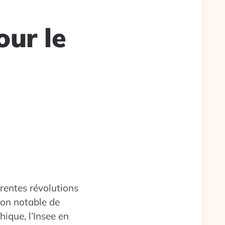
our le
rentes révolutions
tion notable de
hique, l’Insee en