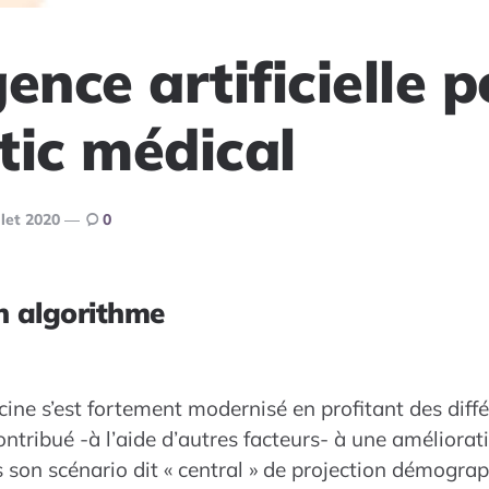
gence artificielle p
tic médical
llet 2020
0
n algorithme
ne s’est fortement modernisé en profitant des diffé
contribué -à l’aide d’autres facteurs- à une améliora
 son scénario dit « central » de projection démograp