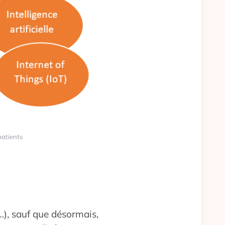
patients
…), sauf que désormais,