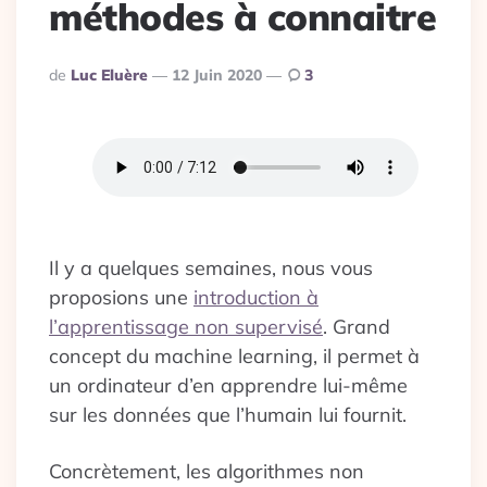
méthodes à connaitre
Publié
De
Luc Eluère
12 Juin 2020
3
Par
Il y a quelques semaines, nous vous
proposions une
introduction à
l’apprentissage non supervisé
. Grand
concept du machine learning, il permet à
un ordinateur d’en apprendre lui-même
sur les données que l’humain lui fournit.
Concrètement, les algorithmes non