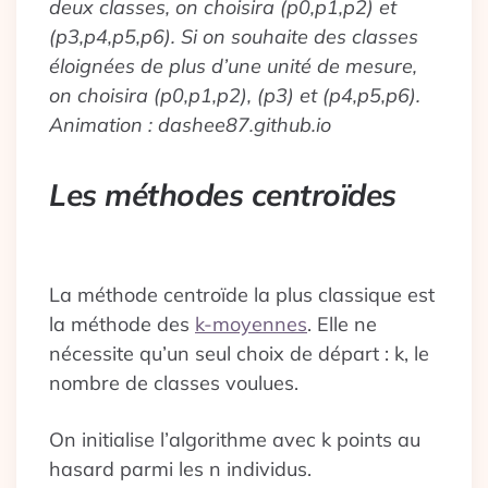
deux classes, on choisira (p0,p1,p2) et
(p3,p4,p5,p6). Si on souhaite des classes
éloignées de plus d’une unité de mesure,
on choisira (p0,p1,p2), (p3) et (p4,p5,p6).
Animation : dashee87.github.io
Les méthodes centroïdes
La méthode centroïde la plus classique est
la méthode des
k-moyennes
. Elle ne
nécessite qu’un seul choix de départ : k, le
nombre de classes voulues.
On initialise l’algorithme avec k points au
hasard parmi les n individus.